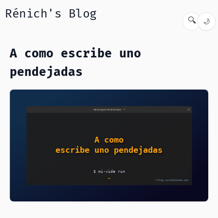
Rénich's Blog
🔍
🌙
A como escribe uno
pendejadas