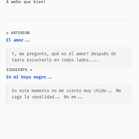
A webo que bien!
« ANTERIOR
El amor...
Y, me pregunto, qué es el amor? Después de
tanto escucharlo en todos lados....
SIGUIENTE »
En mi hoyo negro...
En este momento no me siento muy chido... Me
caga la vanalidad... No me...