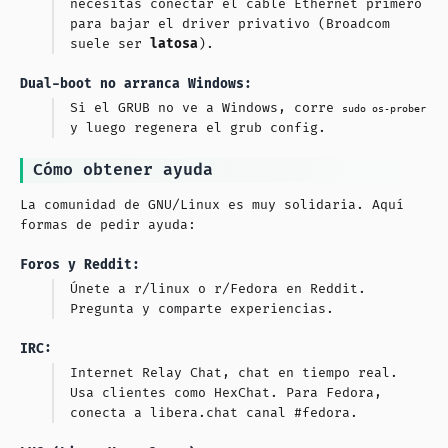
necesitas conectar el cable Ethernet primero
para bajar el driver privativo (Broadcom
suele ser
latosa
).
Dual-boot no arranca Windows:
Si el GRUB no ve a Windows, corre
sudo
os-prober
y luego regenera el grub config.
Cómo obtener ayuda
La comunidad de GNU/Linux es muy solidaria. Aquí
formas de pedir ayuda:
Foros y Reddit:
Únete a r/linux o r/Fedora en Reddit.
Pregunta y comparte experiencias.
IRC:
Internet Relay Chat, chat en tiempo real.
Usa clientes como HexChat. Para Fedora,
conecta a libera.chat canal #fedora.