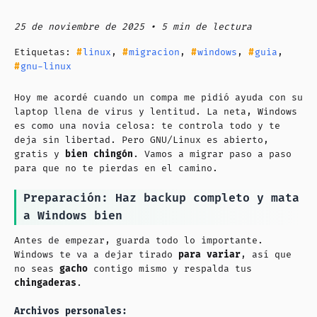
25 de noviembre de 2025 • 5 min de lectura
Etiquetas:
linux
,
migracion
,
windows
,
guia
,
gnu-linux
Hoy me acordé cuando un compa me pidió ayuda con su
laptop llena de virus y lentitud. La neta, Windows
es como una novia celosa: te controla todo y te
deja sin libertad. Pero GNU/Linux es abierto,
gratis y
bien chingón
. Vamos a migrar paso a paso
para que no te pierdas en el camino.
Preparación: Haz backup completo y mata
a Windows bien
Antes de empezar, guarda todo lo importante.
Windows te va a dejar tirado
para variar
, así que
no seas
gacho
contigo mismo y respalda tus
chingaderas
.
Archivos personales: