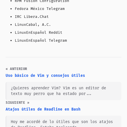
RPM Fusion Configuration
Fedora México Telegram
IRC Libera.Chat
LinuxCabal, A.C.
LinuxEnEspañol Reddit
LinuxEnEspañol Telegram
« ANTERIOR
Uso básico de Vim y consejos útiles
¿Quieres aprender Vim? Vim es un editor de
texto muy perro que ha estado por...
SIGUIENTE »
Atajos útiles de Readline en Bash
Hoy me acordé de lo útiles que son los atajos