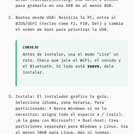
para grabarla en una USB de al menos 8GB.
Bootea desde USB: Reinicia la PC, entra al
BIOS/UEFI (teclas como F2, F10, Del) y cambia
el orden de boot para priorizar la USB.
Antes de instalar, usa el modo "Live" un
rato. Checa que jale el WiFi, el sonido y
el Bluetooth. Si todo está
suave
, dale
instalar.
Instala: El instalador gráfico te guía.
Selecciona idioma, zona horaria. Para
particionado: * Borra Windows si no lo
necesitas: asigna todo el espacio a / (raíz).
¡A la goma con Microsoft! * Dual-boot: Crea
particiones separadas para Windows y Linux. Usa
al menos 50GB para Linux, más si juegas.