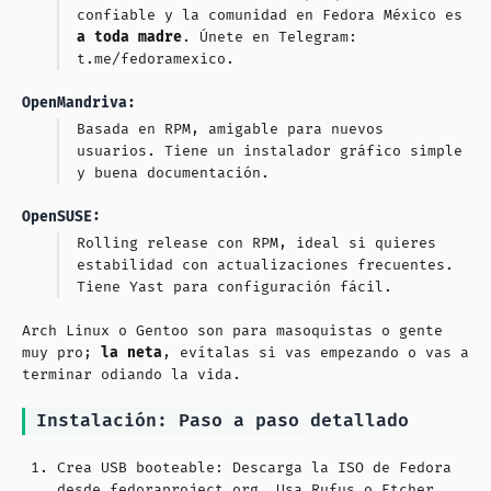
confiable y la comunidad en Fedora México es
a toda madre
. Únete en Telegram:
t.me/fedoramexico.
OpenMandriva:
Basada en RPM, amigable para nuevos
usuarios. Tiene un instalador gráfico simple
y buena documentación.
OpenSUSE:
Rolling release con RPM, ideal si quieres
estabilidad con actualizaciones frecuentes.
Tiene Yast para configuración fácil.
Arch Linux o Gentoo son para masoquistas o gente
muy pro;
la neta
, evítalas si vas empezando o vas a
terminar odiando la vida.
Instalación: Paso a paso detallado
Crea USB booteable: Descarga la ISO de Fedora
desde fedoraproject.org. Usa Rufus o Etcher