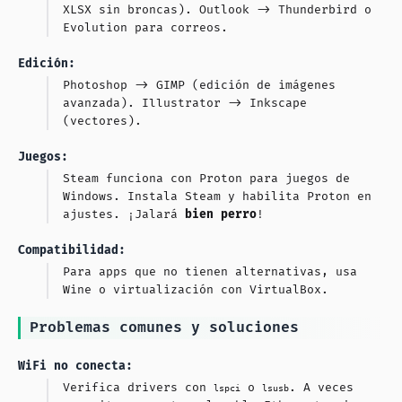
XLSX sin broncas). Outlook ->
Thunderbird
o
Evolution
para correos.
Edición:
Photoshop ->
GIMP
(edición de imágenes
avanzada). Illustrator ->
Inkscape
(vectores).
Juegos:
Steam funciona con Proton para juegos de
Windows. Instala
Steam
y habilita Proton en
ajustes. ¡Jalará
bien perro
!
Compatibilidad:
Para apps que no tienen alternativas, usa
Wine
o virtualización con
VirtualBox
.
Problemas comunes y soluciones
WiFi no conecta:
Verifica drivers con
o
. A veces
lspci
lsusb