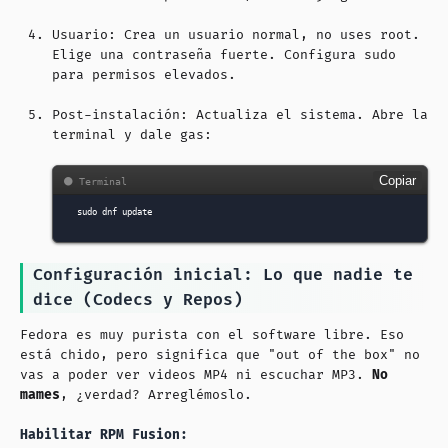
Usuario: Crea un usuario normal, no uses root.
Elige una contraseña fuerte. Configura sudo
para permisos elevados.
Post-instalación: Actualiza el sistema. Abre la
terminal y dale gas:
Copiar
sudo
dnf
Configuración inicial: Lo que nadie te
dice (Codecs y Repos)
Fedora es muy purista con el software libre. Eso
está chido, pero significa que "out of the box" no
vas a poder ver videos MP4 ni escuchar MP3.
No
mames
, ¿verdad? Arreglémoslo.
Habilitar RPM Fusion: