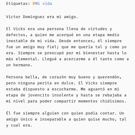
Etiquetas:
Mi vida
Victor Domínguez era mi amigo.
El Vicks era una persona llena de virtudes y
defectos, a quien me acerqué en una etapa medio
inestable de mi vida. Desde entonces, él siempre
fue un amigo muy fiel; que me quería tal y como yo
era. Siempre se preocupó por mi bienestar hasta lo
más elemental. Llegué a acercarme a él tanto como a
un hermano.
Persona bella, de corazón muy bueno y querendón,
pero ninguna perita en dulce. El Vicks siempre
estaba dispuesto a escucharme. Me aguantó en mi
etapa de jovencito insolente y hasta se rebajaba a
mi nivel para poder compartir momentos chidísimos.
Él fue siempre alguien con quien podía contar. Un
amigo único e inseparable a quien quise mucho, tal
y cual era.