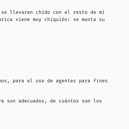
 se llevaran chido con el resto de mi
brica viene muy chiquión: se monta su
mos, para el uso de agentes para fines
ra son adecuados, de cuántos son los