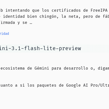
ab intentando que los certificados de FreeIPA
e identidad bien chingón, la neta, pero de fá
firmada y se …
ridad
ini-3.1-flash-lite-preview
 ecosistema de Gémini para desarrollo o, diga
cuanto a si los paquetes de Google AI Pro/Ult