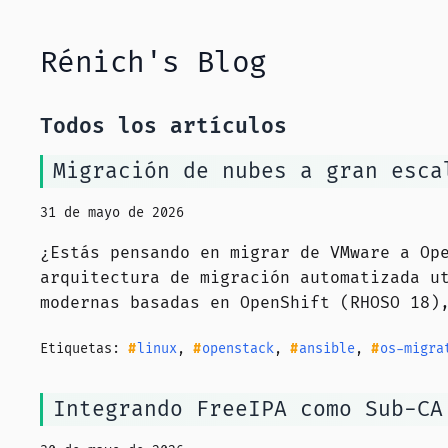
Rénich's Blog
Todos los artículos
Migración de nubes a gran esca
31 de mayo de 2026
¿Estás pensando en migrar de VMware a Op
arquitectura de migración automatizada u
modernas basadas en OpenShift (RHOSO 18)
Etiquetas:
linux
,
openstack
,
ansible
,
os-migra
Integrando FreeIPA como Sub-CA