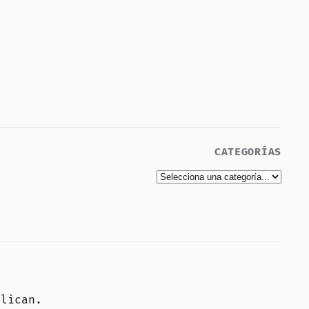
CATEGORÍAS
elican
.