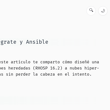
🔍
🌙
igrate y Ansible
este artículo te comparto cómo diseñé una
bes heredadas (RHOSP 16.2) a nubes hiper-
as sin perder la cabeza en el intento.