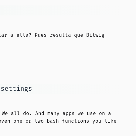
tar a ella? Pues resulta que Bitwig
.
 settings
We all do. And many apps we use on a
even one or two bash functions you like