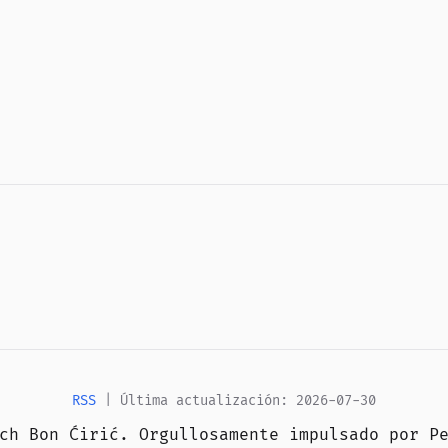
RSS
| Última actualización: 2026-07-30
ich Bon Ćirić. Orgullosamente impulsado por
P