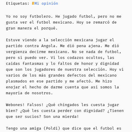
Etiquetas:
Mi opinión
Yo no soy futbolero. He jugado futbol, pero no me
gusta ver el futbol mexicano. Hoy se remarcó de
gran manera el porqué.
Estuve viendo a la selección mexicana jugar el
partido contra Angola. Me dió pena ajena. Me dió
vergüenza decirme mexicano. No se nada de futbol,
pero si puedo ver. Vi los codazos ocultos, las
caidas fantasmas y lo faltos de honor y dignidad
que son los jugadores de nuestra selección. Hoy vi
varios de los más grandes defectos del mexicano
plasmados en ese partido y me afectó. Me hizo
enojar el hecho de darme cuenta que así somos la
mayoría de nosotros.
Webones! Falsos! ¿Qué chingados les cuesta jugar
bien? ¿Qué les cuesta perder con dignidad? ¿Tienen
que ser sucios? Son una mierda!
Tengo una amiga (Poldi) que dice que el futbol es