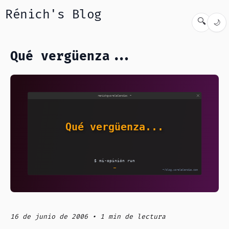
Rénich's Blog
🔍
🌙
Qué vergüenza...
16 de junio de 2006 • 1 min de lectura