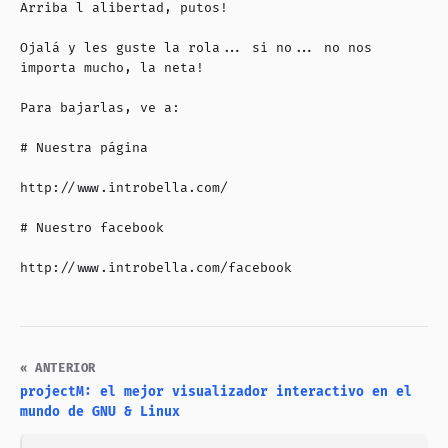
Arriba l alibertad, putos!
Ojalá y les guste la rola... si no... no nos
importa mucho, la neta!
Para bajarlas, ve a:
# Nuestra página
http://www.introbella.com/
# Nuestro facebook
http://www.introbella.com/facebook
« ANTERIOR
projectM: el mejor visualizador interactivo en el
mundo de GNU & Linux