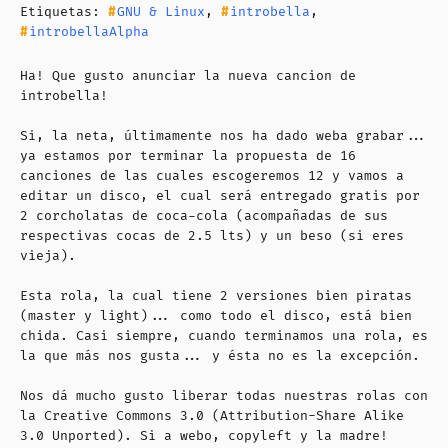
Etiquetas:
GNU & Linux
,
introbella
,
introbellaAlpha
Ha! Que gusto anunciar la nueva cancion de
introbella!
Si, la neta, últimamente nos ha dado weba grabar...
ya estamos por terminar la propuesta de 16
canciones de las cuales escogeremos 12 y vamos a
editar un disco, el cual será entregado gratis por
2 corcholatas de coca-cola (acompañadas de sus
respectivas cocas de 2.5 lts) y un beso (si eres
vieja).
Esta rola, la cual tiene 2 versiones bien piratas
(master y light)... como todo el disco, está bien
chida. Casi siempre, cuando terminamos una rola, es
la que más nos gusta... y ésta no es la excepción.
Nos dá mucho gusto liberar todas nuestras rolas con
la Creative Commons 3.0 (Attribution-Share Alike
3.0 Unported). Si a webo, copyleft y la madre!