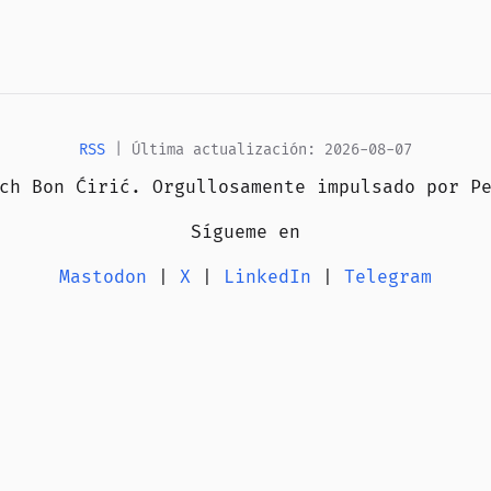
RSS
| Última actualización: 2026-08-07
ich Bon Ćirić. Orgullosamente impulsado por
P
Sígueme en
Mastodon
|
X
|
LinkedIn
|
Telegram