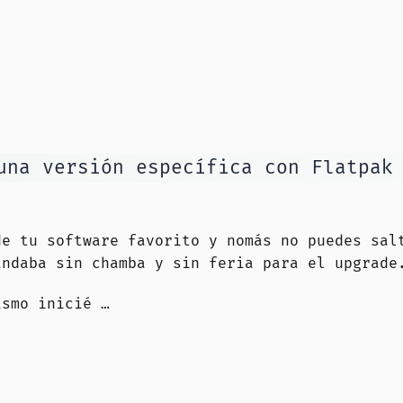
una versión específica con Flatpak
de tu software favorito y nomás no puedes sal
andaba sin chamba y sin feria para el upgrade
mismo
inicié …