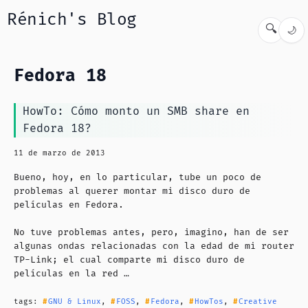
Rénich's Blog
🔍
🌙
Fedora 18
HowTo: Cómo monto un SMB share en
Fedora 18?
11 de marzo de 2013
Bueno, hoy, en lo particular, tube un poco de
problemas al querer montar mi disco duro de
películas en Fedora.
No tuve problemas antes, pero, imagino, han de ser
algunas ondas relacionadas con la edad de mi router
TP-Link; el cual comparte mi disco duro de
películas en la red …
tags:
GNU & Linux
,
FOSS
,
Fedora
,
HowTos
,
Creative