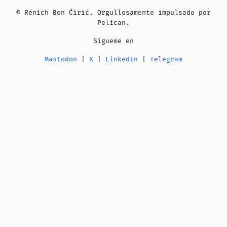
© Rénich Bon Ćirić. Orgullosamente impulsado por
Pelican
.
Sígueme en
Mastodon
|
X
|
LinkedIn
|
Telegram