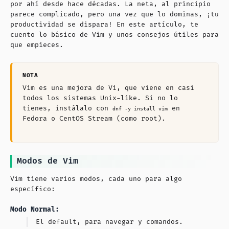
por ahí desde hace décadas. La neta, al principio
parece complicado, pero una vez que lo dominas, ¡tu
productividad se dispara! En este artículo, te
cuento lo básico de Vim y unos consejos útiles para
que empieces.
Vim es una mejora de Vi, que viene en casi
todos los sistemas Unix-like. Si no lo
tienes, instálalo con
en
dnf
-y
install vim
Fedora o CentOS Stream (como root).
Modos de Vim
Vim tiene varios modos, cada uno para algo
específico:
Modo Normal:
El default, para navegar y comandos.