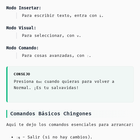
Modo Insertar:
Para escribir texto, entra con
.
i
Modo Visual:
Para seleccionar, con
.
v
Modo Comando:
Para cosas avanzadas, con
.
:
Presiona
cuando quieras para volver a
Esc
Normal. ¡Es tu salvavidas!
Comandos Básicos Chingones
Aquí te dejo los comandos esenciales para arrancar:
- Salir (si no hay cambios).
:q