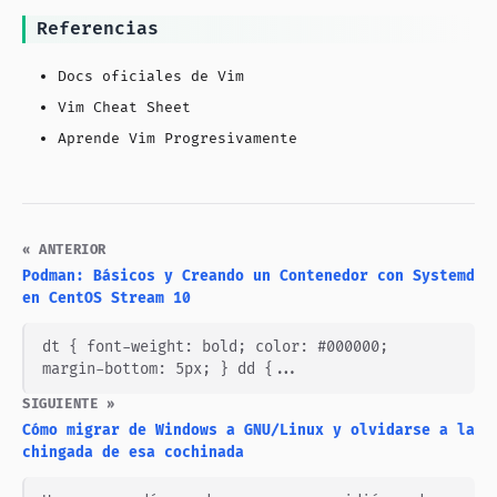
Referencias
Docs oficiales de Vim
Vim Cheat Sheet
Aprende Vim Progresivamente
« ANTERIOR
Podman: Básicos y Creando un Contenedor con Systemd
en CentOS Stream 10
dt { font-weight: bold; color: #000000;
margin-bottom: 5px; } dd {...
SIGUIENTE »
Cómo migrar de Windows a GNU/Linux y olvidarse a la
chingada de esa cochinada