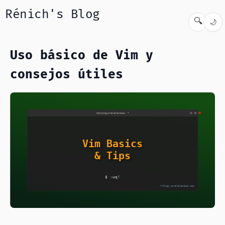
Rénich's Blog
🔍
🌙
Uso básico de Vim y
consejos útiles