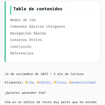
Tabla de contenidos
Modos de Vim
Comandos Básicos Chingones
Navegación Rápida
Consejos Útiles
Conclusión
Referencias
24 de noviembre de 2025 • 2 min de lectura
Etiquetas:
vim
,
editor
,
linux
,
productividad
¿Quieres aprender Vim?
Vim es un editor de texto muy perro que ha estado