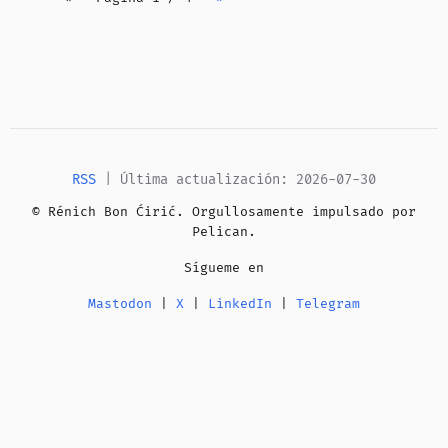
RSS
| Última actualización: 2026-07-30
© Rénich Bon Ćirić. Orgullosamente impulsado por
Pelican
.
Sígueme en
Mastodon
|
X
|
LinkedIn
|
Telegram