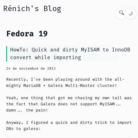
Rénich's Blog
🔍
🌙
Fedora 19
HowTo: Quick and dirty MyISAM to InnoDB
convert while importing
24 de noviembre de 2013
Recently, I've been playing around with the all-
mighty MariaDB + Galera Multi-Master cluster!
Yeah, one thing that got me chasing my own tail was
the fact that Galera does not support MyISAM...
damn... the pain!
Anyway, I figured a quick and dirty trick to import
DBs to galera: