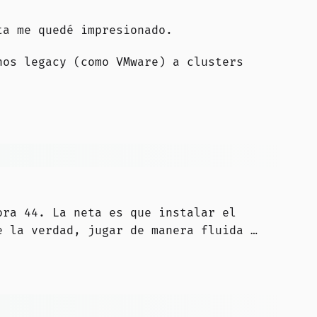
a me quedé impresionado.
nos legacy (como VMware) a clusters
ora 44. La neta es que instalar el
 la verdad, jugar de manera fluida …