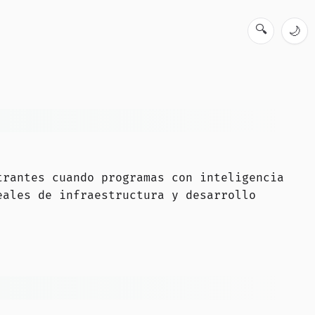
🔍
🌙
trantes cuando programas con inteligencia
eales de infraestructura y desarrollo