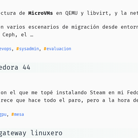
tectura de
MicroVMs
en QEMU y libvirt, y la net
en varios escenarios de migración desde entor
Ceph, el …
evops
,
sysadmin
,
evaluacion
edora 44
con el que me topé instalando Steam en mi Fed
rece que hace todo el paro, pero a la hora de
gpu
,
mesa
gateway linuxero