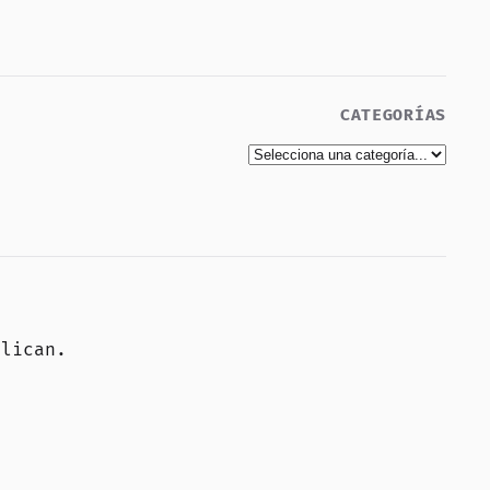
CATEGORÍAS
elican
.