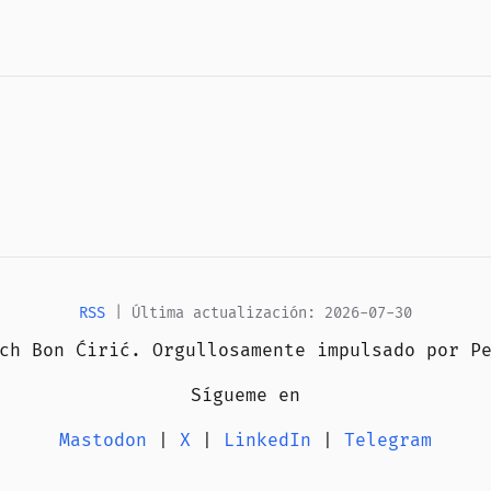
RSS
| Última actualización: 2026-07-30
ich Bon Ćirić. Orgullosamente impulsado por
P
Sígueme en
Mastodon
|
X
|
LinkedIn
|
Telegram