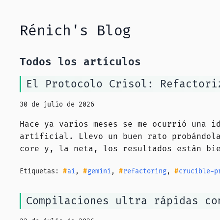
Rénich's Blog
Todos los artículos
El Protocolo Crisol: Refactori
30 de julio de 2026
Hace ya varios meses se me ocurrió una i
artificial. Llevo un buen rato probándol
core y, la neta, los resultados están bi
Etiquetas:
ai
,
gemini
,
refactoring
,
crucible-p
Compilaciones ultra rápidas co