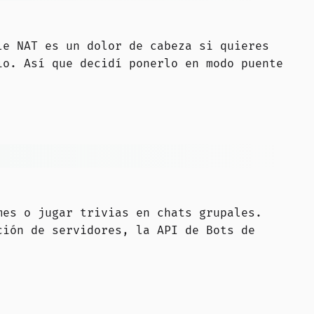
le NAT es un dolor de cabeza si quieres
io. Así que decidí ponerlo en modo puente
s
mes o jugar trivias en chats grupales.
ción de servidores, la API de Bots de