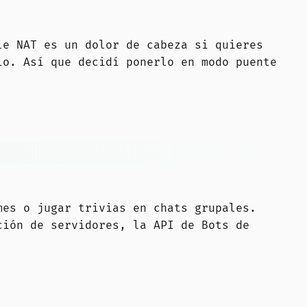
le NAT es un dolor de cabeza si quieres
io. Así que decidí ponerlo en modo puente
s
mes o jugar trivias en chats grupales.
ción de servidores, la API de Bots de