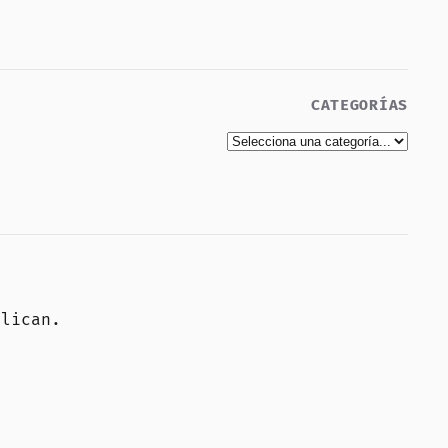
CATEGORÍAS
elican
.