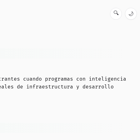
🔍
🌙
trantes cuando programas con inteligencia
eales de infraestructura y desarrollo