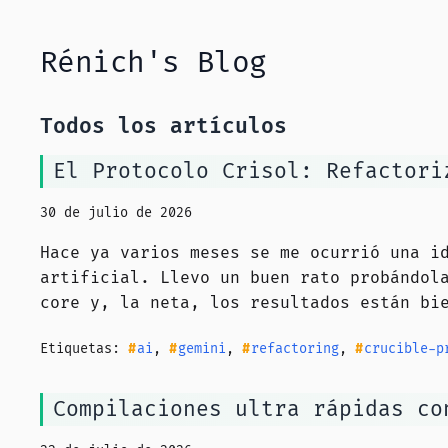
Rénich's Blog
Todos los artículos
El Protocolo Crisol: Refactori
30 de julio de 2026
Hace ya varios meses se me ocurrió una i
artificial. Llevo un buen rato probándol
core y, la neta, los resultados están bi
Etiquetas:
ai
,
gemini
,
refactoring
,
crucible-p
Compilaciones ultra rápidas co