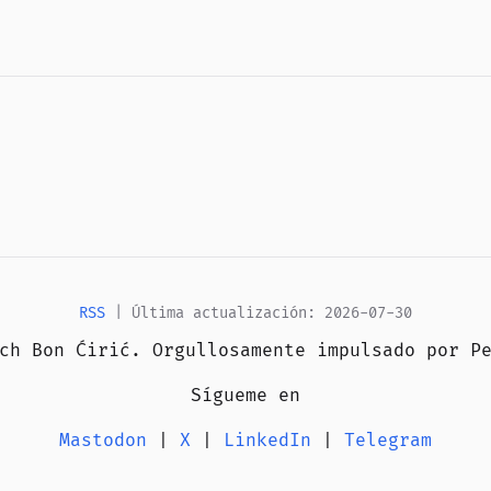
RSS
| Última actualización: 2026-07-30
ich Bon Ćirić. Orgullosamente impulsado por
P
Sígueme en
Mastodon
|
X
|
LinkedIn
|
Telegram