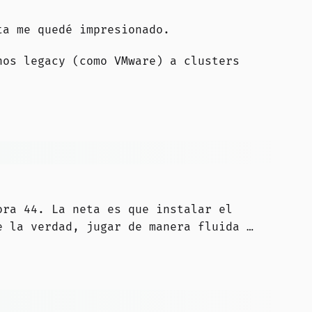
a me quedé impresionado.
nos legacy (como VMware) a clusters
ora 44. La neta es que instalar el
 la verdad, jugar de manera fluida …